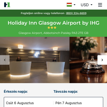
USD
Foglaljon online vagy telefonon
(855) 334-6659
Holiday Inn Glasgow Airport by IHG
Glasgow Airport, Abbotsinch
Paisley
PA3 2TE
GB
Érkezés napja:
Távozás napja:
Csüt 6 Augusztus
Pén 7 Augusztus