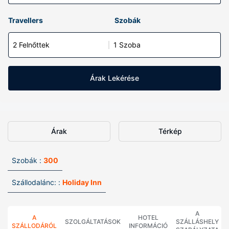
Travellers
Szobák
2 Felnőttek
1 Szoba
Árak Lekérése
Árak
Térkép
Szobák :
300
Szállodalánc: :
Holiday Inn
A
A
HOTEL
SZOLGÁLTATÁSOK
SZÁLLÁSHELY
SZÁLLODÁRÓL
INFORMÁCIÓ