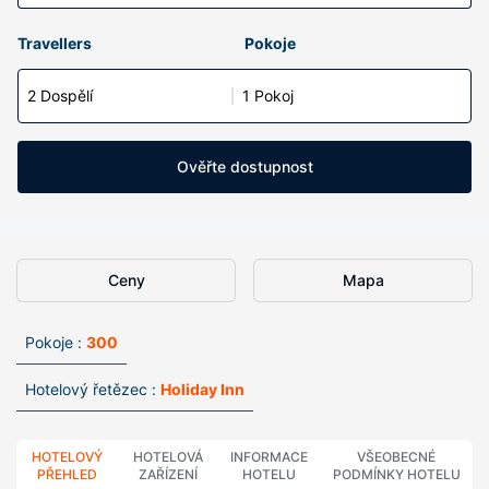
Travellers
Pokoje
2 Dospělí
1 Pokoj
Ověřte dostupnost
Ceny
Mapa
Pokoje :
300
Hotelový řetězec :
Holiday Inn
HOTELOVÝ
HOTELOVÁ
INFORMACE
VŠEOBECNÉ
PŘEHLED
ZAŘÍZENÍ
HOTELU
PODMÍNKY HOTELU