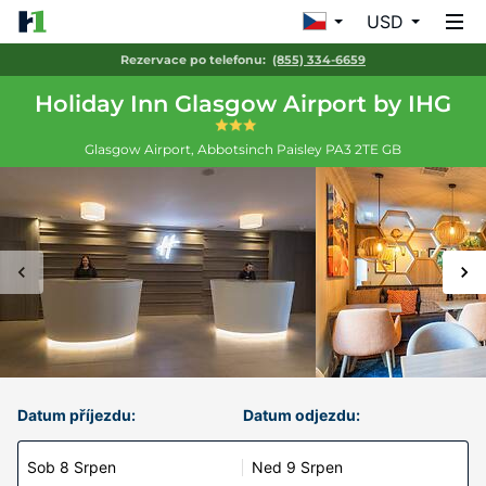
USD
Rezervace po telefonu:
(855) 334-6659
Holiday Inn Glasgow Airport by IHG
Glasgow Airport, Abbotsinch
Paisley
PA3 2TE
GB
Datum příjezdu:
Datum odjezdu:
Sob 8 Srpen
Ned 9 Srpen