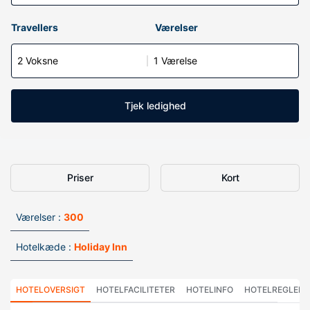
Travellers
Værelser
2 Voksne
1 Værelse
Tjek ledighed
Priser
Kort
Værelser :
300
Hotelkæde :
Holiday Inn
HOTELOVERSIGT
HOTELFACILITETER
HOTELINFO
HOTELREGLER