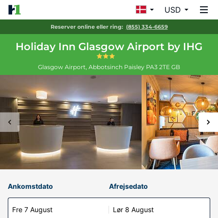
USD
Reserver online eller ring:
(855) 334-6659
Holiday Inn Glasgow Airport by IHG
Glasgow Airport, Abbotsinch
Paisley
PA3 2TE
GB
Ankomstdato
Afrejsedato
Fre 7 August
Lør 8 August