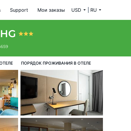
s
Support
Мои заказы
USD
RU
ия в Отеле
 IHG
6659
ОТЕЛЕ
ПОРЯДОК ПРОЖИВАНИЯ В ОТЕЛЕ