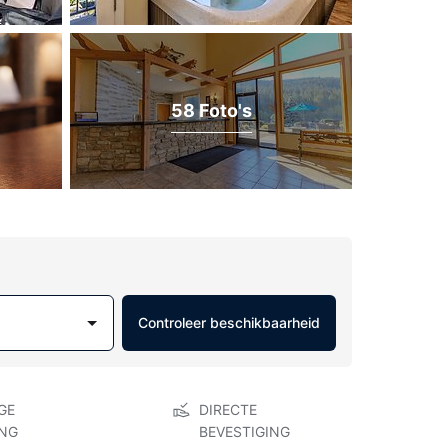
58 Foto's
Controleer beschikbaarheid
GE
DIRECTE
NG
BEVESTIGING