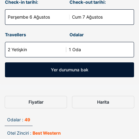
Check-in tarihi:
Check-out tarihi:
Perşembe 6 Ağustos
Cum 7 Ağustos
Travellers
Odalar
2 Yetişkin
1 Oda
Yer durumuna bak
Fiyatlar
Harita
Odalar :
49
Otel Zinciri :
Best Western