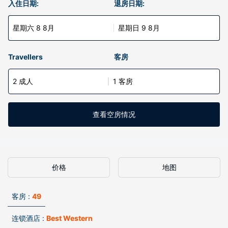
入住日期:
退房日期:
星期六 8 8月
星期日 9 8月
Travellers
客房
2 成人
1 客房
查看空房情况
价格
地图
客房 :
49
连锁酒店 :
Best Western