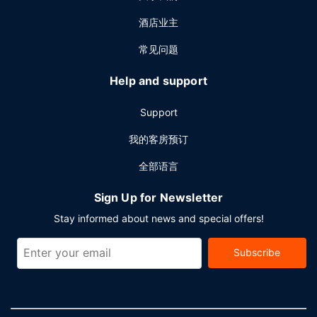
酒店业主
常见问题
Help and support
Support
我的客房预订
全部语言
Sign Up for Newsletter
Stay informed about news and special offers!
Subscribe