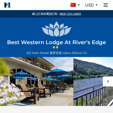
USD
網上訂房或電話訂房:
(855) 334-6659
Best Western Lodge At River's Edge
615 Main Street
奥罗菲诺
Idaho
83544
US