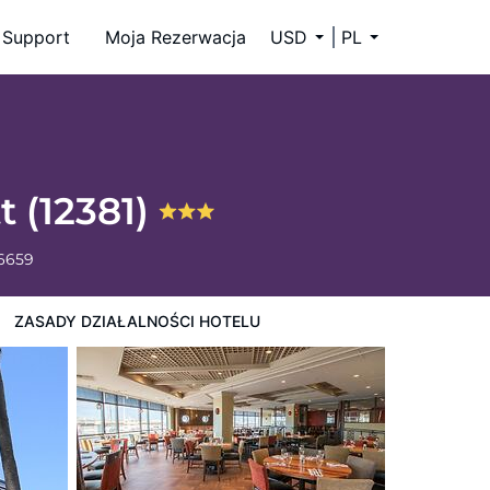
Support
Moja Rezerwacja
USD
PL
t (12381)
-6659
ZASADY DZIAŁALNOŚCI HOTELU