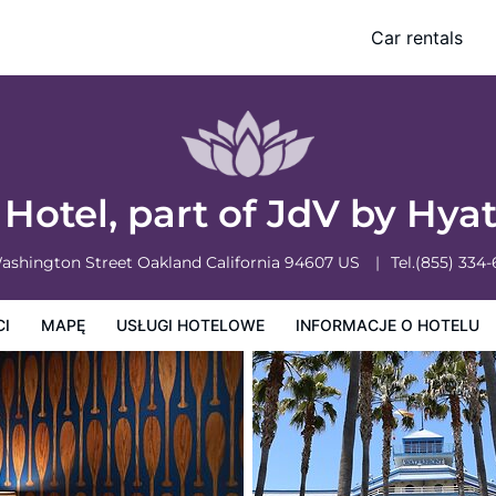
2381)
Car rentals
owe
Informacje o hotelu
Zasady działalności hotelu
Hotel, part of JdV by Hyat
ashington Street
Oakland
California
94607
US
Tel.
(855) 334
CI
MAPĘ
USŁUGI HOTELOWE
INFORMACJE O HOTELU