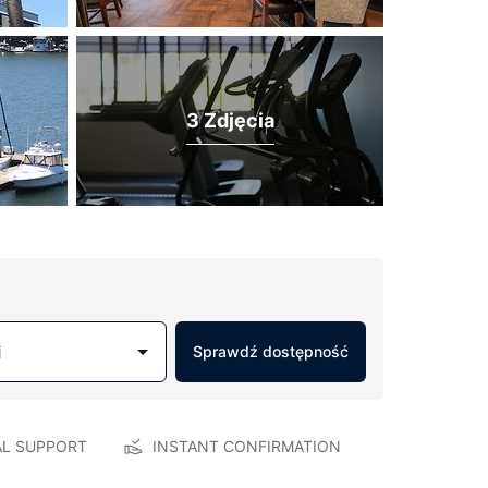
3 Zdjęcia
j
Sprawdź dostępność
AL SUPPORT
INSTANT CONFIRMATION