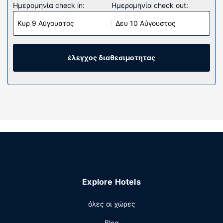
Ημερομηνία check in:
Ημερομηνία check out:
Κυρ 9 Αύγουστος
Δευ 10 Αύγουστος
έλεγχος διαθεσιμοτητας
Explore Hotels
όλες οι χώρες
Blog