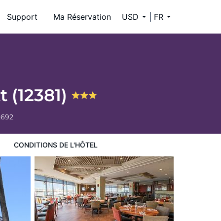
Support
Ma Réservation
USD
FR
t (12381)
2692
CONDITIONS DE L'HÔTEL