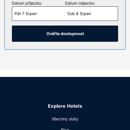
Datum příjezdu:
Datum odjezdu:
Pát 7 Srpen
Sob 8 Srpen
Ověřte dostupnost
Explore Hotels
Všechny státy
Blog