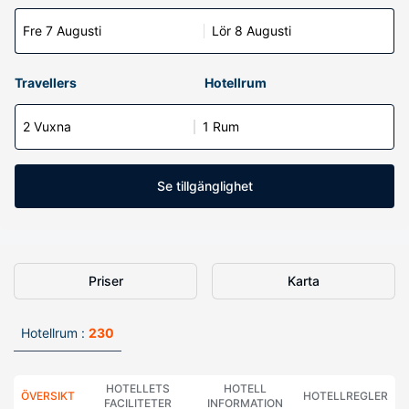
Fre 7 Augusti
Lör 8 Augusti
Travellers
Hotellrum
2 Vuxna
1 Rum
Se tillgänglighet
Priser
Karta
Hotellrum :
230
HOTELLETS
HOTELL
ÖVERSIKT
HOTELLREGLER
FACILITETER
INFORMATION