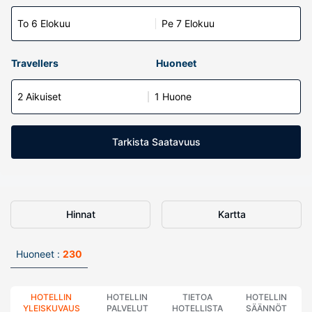
To 6 Elokuu
Pe 7 Elokuu
Travellers
Huoneet
2 Aikuiset
1 Huone
Tarkista Saatavuus
Hinnat
Kartta
Huoneet :
230
HOTELLIN
HOTELLIN
TIETOA
HOTELLIN
YLEISKUVAUS
PALVELUT
HOTELLISTA
SÄÄNNÖT