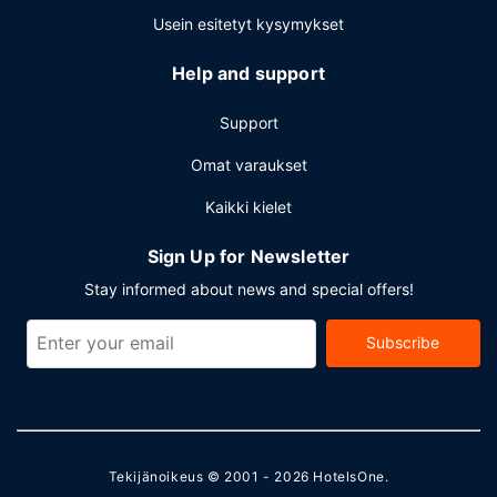
kuuluu ilmainen pysäköinti.
Usein esitetyt kysymykset
Help and support
Support
Omat varaukset
Kaikki kielet
Sign Up for Newsletter
Stay informed about news and special offers!
Subscribe
Tekijänoikeus © 2001 - 2026
HotelsOne
.