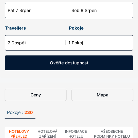
Pát 7 Srpen
Sob 8 Srpen
Travellers
Pokoje
2 Dospělí
1 Pokoj
Ověřte dostupnost
Ceny
Mapa
Pokoje :
230
HOTELOVÝ
HOTELOVÁ
INFORMACE
VŠEOBECNÉ
PŘEHLED
ZAŘÍZENÍ
HOTELU
PODMÍNKY HOTELU