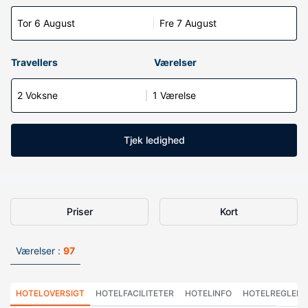
Tor 6 August
Fre 7 August
Travellers
Værelser
2 Voksne
1 Værelse
Tjek ledighed
Priser
Kort
Værelser :
97
HOTELOVERSIGT
HOTELFACILITETER
HOTELINFO
HOTELREGLER