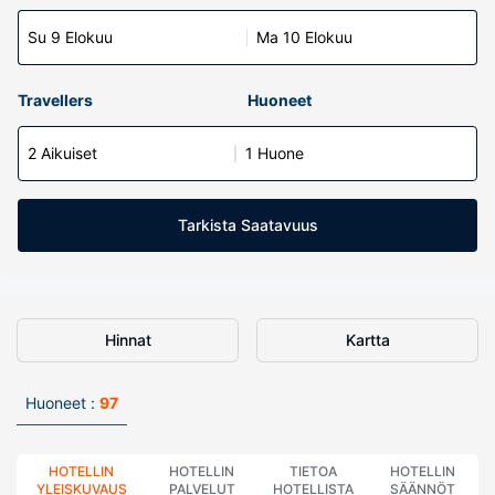
Su 9 Elokuu
Ma 10 Elokuu
Travellers
Huoneet
2 Aikuiset
1 Huone
Tarkista Saatavuus
Hinnat
Kartta
Huoneet :
97
HOTELLIN
HOTELLIN
TIETOA
HOTELLIN
YLEISKUVAUS
PALVELUT
HOTELLISTA
SÄÄNNÖT