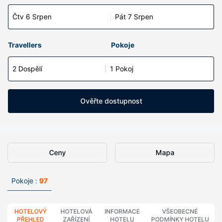
Čtv 6 Srpen
Pát 7 Srpen
Travellers
Pokoje
2 Dospělí
1 Pokoj
Ověřte dostupnost
Ceny
Mapa
Pokoje :
97
HOTELOVÝ
HOTELOVÁ
INFORMACE
VŠEOBECNÉ
PŘEHLED
ZAŘÍZENÍ
HOTELU
PODMÍNKY HOTELU