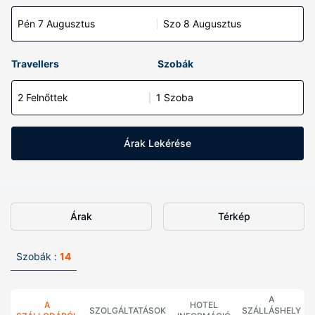
Pén 7 Augusztus
Szo 8 Augusztus
Travellers
Szobák
2 Felnőttek
1 Szoba
Árak Lekérése
Árak
Térkép
Szobák :
14
A
A
HOTEL
SZOLGÁLTATÁSOK
SZÁLLÁSHELY