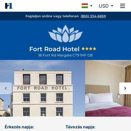
USD
Foglaljon online vagy telefonon
(855) 334-6659
Fort Road Hotel
18 Fort Rd
Margate
CT9 1HF
GB
Érkezés napja:
Távozás napja: