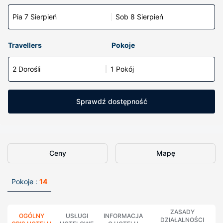
Pia 7 Sierpień
Sob 8 Sierpień
Travellers
Pokoje
2 Dorośli
1 Pokój
Sprawdź dostępność
Ceny
Mapę
Pokoje :
14
ZASADY
OGÓLNY
USŁUGI
INFORMACJA
DZIAŁALNOŚCI