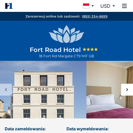
USD
Zarezerwuj online lub zadzwoń:
(855) 334-6659
Fort Road Hotel
18 Fort Rd
Margate
CT9 1HF
GB
Data zameldowania:
Data wymeldowania: