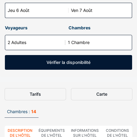
Jeu 6 Août
Ven 7 Août
Voyageurs
Chambres
2 Adultes
1 Chambre
Vérifier la disponibilité
Tarifs
Carte
Chambres :
14
DESCRIPTION
ÉQUIPEMENTS
INFORMATIONS
CONDITIONS
DE L'HÔTEL
DE L'HÔTEL
SUR L'HÔTEL
DE L'HÔTEL