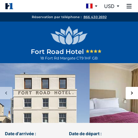
USD
Réservation par téléphone :
866 430 2692
Fort Road Hotel
18 Fort Rd
Margate
CT9 1HF
GB
Date d'arrivée :
Date de départ :