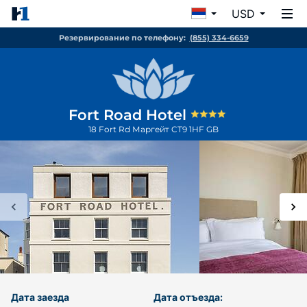
USD
Резервирование по телефону:
(855) 334-6659
Fort Road Hotel
18 Fort Rd
Маргейт
CT9 1HF
GB
Дата заезда
Дата отъезда: