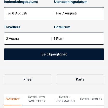
Incheckningsdatum:
Utcheckningsdatum:
Tor 6 Augusti
Fre 7 Augusti
Travellers
Hotellrum
2 Vuxna
1 Rum
Se tillgänglighet
Priser
Karta
HOTELLETS
HOTELL
ÖVERSIKT
HOTELLREGLER
FACILITETER
INFORMATION