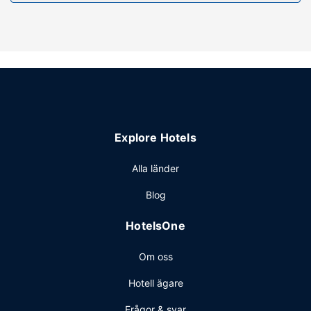
Explore Hotels
Alla länder
Blog
HotelsOne
Om oss
Hotell ägare
Frågor & svar