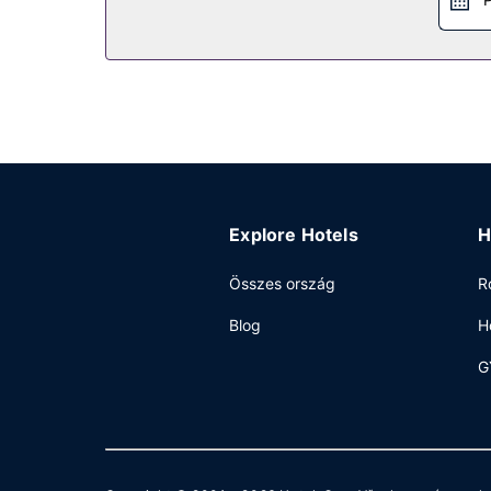
Explore Hotels
H
Összes ország
R
Blog
H
G