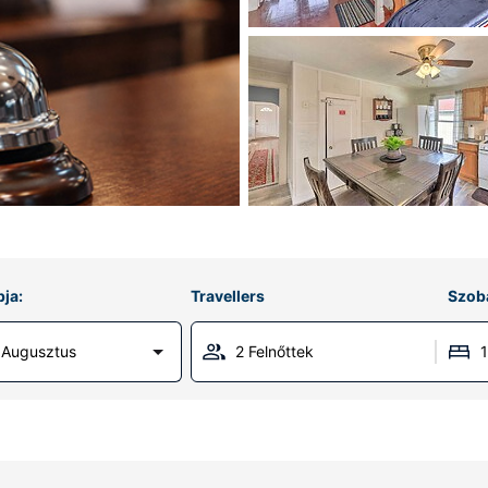
ja:
Travellers
Szob
 Augusztus
2 Felnőttek