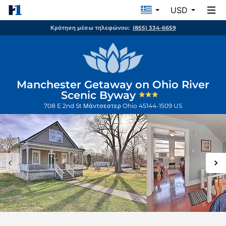
USD
Κράτηση μέσω τηλεφώνου:
(855) 334-6659
Manchester Getaway on Ohio River
Scenic Byway
708 E 2nd St
Μάντσεστερ
Ohio
45144-1509
US