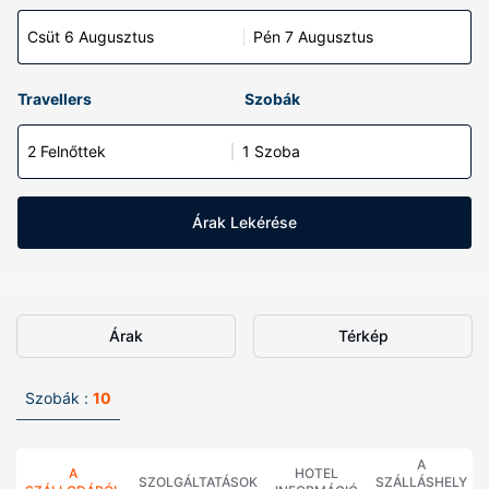
Csüt 6 Augusztus
Pén 7 Augusztus
Travellers
Szobák
2 Felnőttek
1 Szoba
Árak Lekérése
Árak
Térkép
Szobák :
10
A
A
HOTEL
SZOLGÁLTATÁSOK
SZÁLLÁSHELY