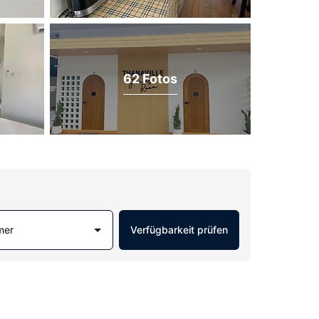
62 Fotos
mer
Verfügbarkeit prüfen