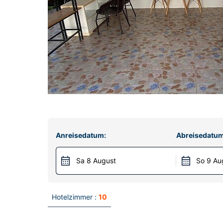
Anreisedatum:
Abreisedatum
Sa 8 August
So 9 Au
Hotelzimmer :
10