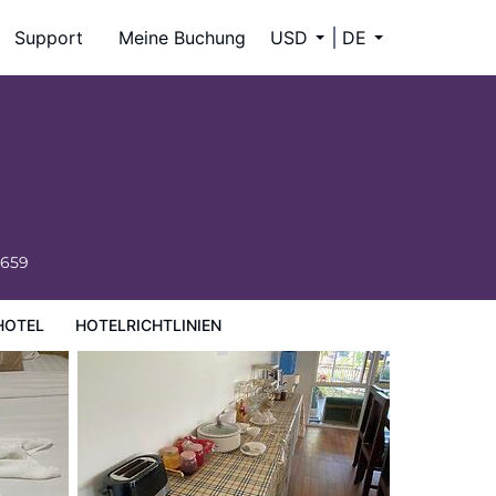
Support
Meine Buchung
USD
DE
6659
HOTEL
HOTELRICHTLINIEN