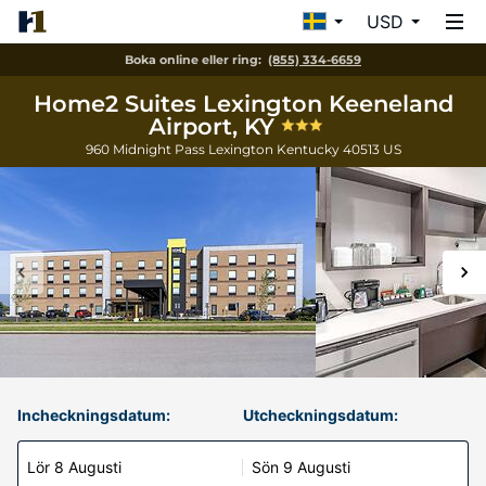
USD
Boka online eller ring:
(855) 334-6659
Home2 Suites Lexington Keeneland
Airport, KY
960 Midnight Pass
Lexington
Kentucky
40513
US
Incheckningsdatum:
Utcheckningsdatum:
Lör 8 Augusti
Sön 9 Augusti