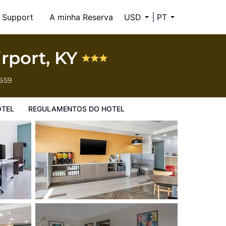
Support
A minha Reserva
USD
PT
rport, KY
6659
OTEL
REGULAMENTOS DO HOTEL