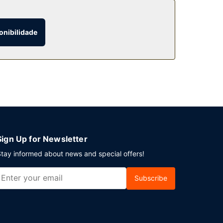
onibilidade
eção aberta 24 horas. Há estacionamento grátis
Sign Up for Newsletter
tay informed about news and special offers!
Subscribe