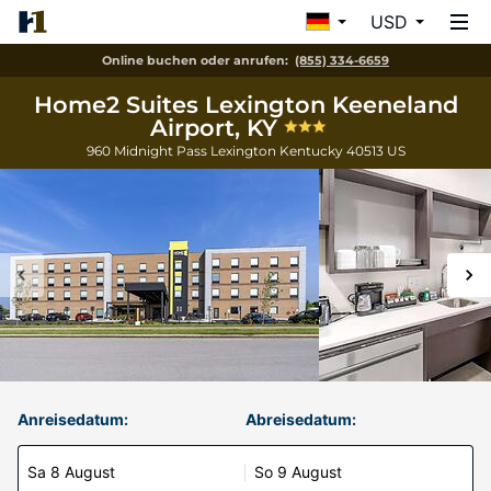
USD
Online buchen oder anrufen:
(855) 334-6659
Home2 Suites Lexington Keeneland
Airport, KY
960 Midnight Pass
Lexington
Kentucky
40513
US
Anreisedatum:
Abreisedatum:
Sa 8 August
So 9 August