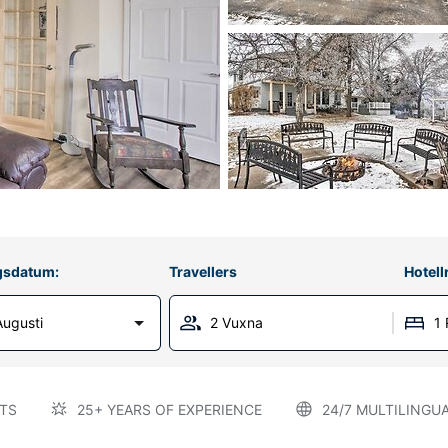
gsdatum:
Travellers
Hotel
Augusti
2 Vuxna
1
TS
25+ YEARS OF EXPERIENCE
24/7 MULTILINGU