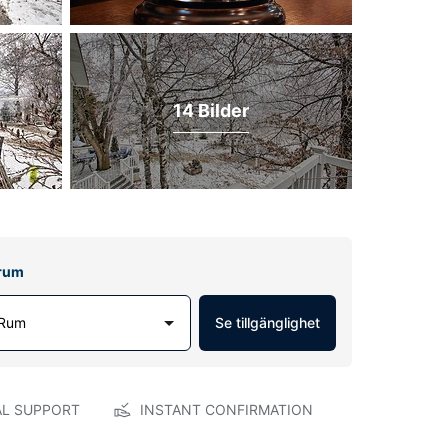
14 Bilder
lrum
 Rum
Se tillgänglighet
AL SUPPORT
INSTANT CONFIRMATION