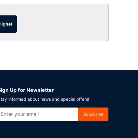
glighet
Sign Up for Newsletter
tay informed about news and special offers!
Subscribe