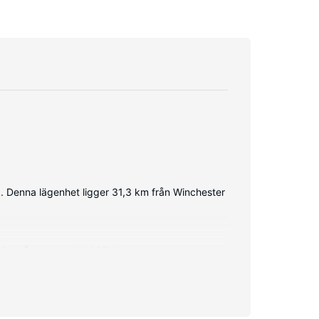
k. Denna lägenhet ligger 31,3 km från Winchester
mikrovågsugn och takfläkt.