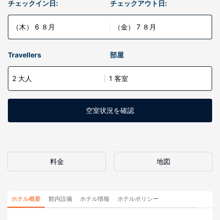
チェックイン日:
チェックアウト日:
（木） 6 ８月
（金） 7 ８月
Travellers
部屋
2 大人
1 客室
空室状況を確認
料金
地図
ホテル概要
館内設備
ホテル情報
ホテルポリシー