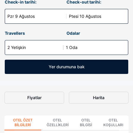
Check-in tarihi:
Check-out tarihi:
Pzr 9 Ağustos
Ptesi 10 Ağustos
Travellers
Odalar
2 Yetişkin
1 Oda
Yer durumuna bak
Fiyatlar
Harita
OTEL ÖZET
OTEL
OTEL
OTEL
BILGILERI
ÖZELLIKLERI
BILGISI
KOŞULLARI