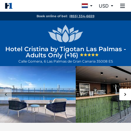
USD
Boek online of bel:
(855) 334-6659
Hotel Cristina by Tigotan Las Palmas -
Adults Only (+16)
Calle Gomera, 6
Las Palmas de Gran Canaria
35008
ES