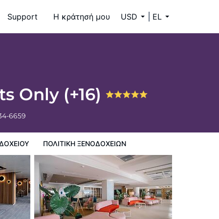
Support
Η κράτησή μου
USD
EL
ts Only (+16)
334-6659
ΔΟΧΕΊΟΥ
ΠΟΛΙΤΙΚΗ ΞΕΝΟΔΟΧΕΊΩΝ