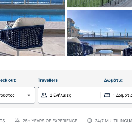
eck out:
Travellers
Δωμάτια
ύγουστος
2 Ενήλικες
1 Δωμάτι
TS
25+ YEARS OF EXPERIENCE
24/7 MULTILINGU