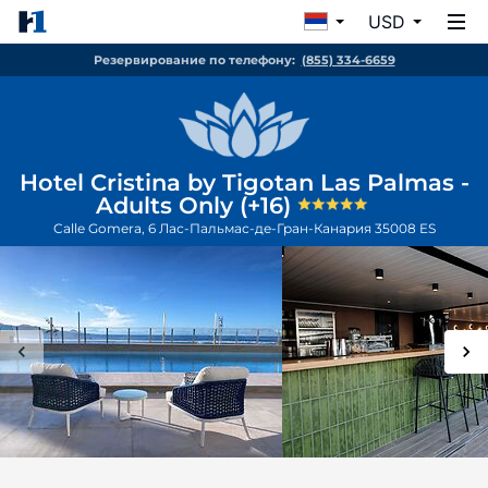
USD
Резервирование по телефону:
(855) 334-6659
Hotel Cristina by Tigotan Las Palmas -
Adults Only (+16)
Calle Gomera, 6
Лас-Пальмас-де-Гран-Канария
35008
ES