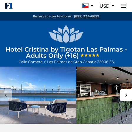
USD
Rezervace po telefonu:
(855) 334-6659
Hotel Cristina by Tigotan Las Palmas -
Adults Only (+16)
Calle Gomera, 6
Las Palmas de Gran Canaria
35008
ES