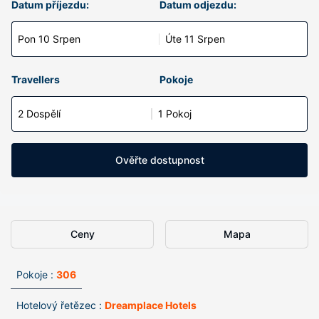
Datum příjezdu:
Datum odjezdu:
Pon 10 Srpen
Úte 11 Srpen
Travellers
Pokoje
2 Dospělí
1 Pokoj
Ověřte dostupnost
Ceny
Mapa
Pokoje :
306
Hotelový řetězec :
Dreamplace Hotels