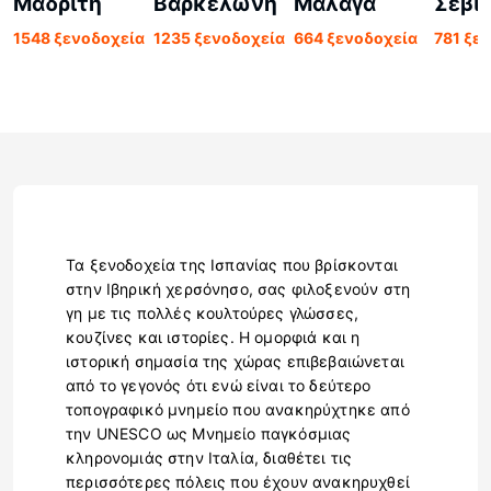
Μαδρίτη
Βαρκελώνη
Μάλαγα
Σεβί
1548 ξενοδοχεία
1235 ξενοδοχεία
664 ξενοδοχεία
781 ξε
Τα ξενοδοχεία της Ισπανίας που βρίσκονται
στην Ιβηρική χερσόνησο, σας φιλοξενούν στη
γη με τις πολλές κουλτούρες γλώσσες,
κουζίνες και ιστορίες. Η ομορφιά και η
ιστορική σημασία της χώρας επιβεβαιώνεται
από το γεγονός ότι ενώ είναι το δεύτερο
τοπογραφικό μνημείο που ανακηρύχτηκε από
την UNESCO ως Μνημείο παγκόσμιας
κληρονομιάς στην Ιταλία, διαθέτει τις
περισσότερες πόλεις που έχουν ανακηρυχθεί