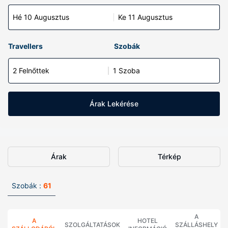
Hé 10 Augusztus
Ke 11 Augusztus
Travellers
Szobák
2 Felnőttek
1 Szoba
Árak Lekérése
Árak
Térkép
Szobák :
61
A
A
HOTEL
SZOLGÁLTATÁSOK
SZÁLLÁSHELY