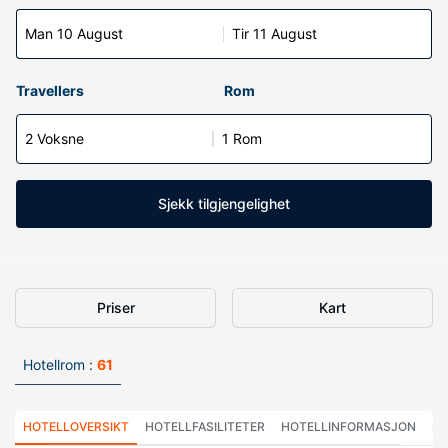
Man 10 August
Tir 11 August
Travellers
Rom
2 Voksne
1 Rom
Sjekk tilgjengelighet
Priser
Kart
Hotellrom :
61
HOTELLOVERSIKT
HOTELLFASILITETER
HOTELLINFORMASJON
HO