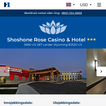
USD
Bestill på nettet eller ring:
(855) 334-6659
Shoshone Rose Casino & Hotel
5690 US-287
Lander
Wyoming
82520
US
Innsjekkingsdato:
Utsjekkingsdato: