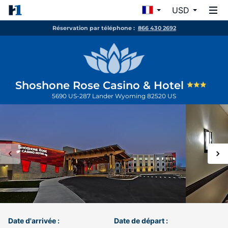
USD
Réservation par téléphone :
866 430 2692
Shoshone Rose Casino & Hotel
5690 US-287
Lander
Wyoming
82520
US
Date d'arrivée :
Date de départ :