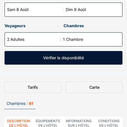
Sam 8 Août
Dim 9 Août
Voyageurs
Chambres
2 Adultes
1 Chambre
Vérifier la disponibilité
Tarifs
Carte
Chambres :
61
DESCRIPTION
ÉQUIPEMENTS
INFORMATIONS
CONDITIONS
DE L'HÔTEL
DE L'HÔTEL
SUR L'HÔTEL
DE L'HÔTEL