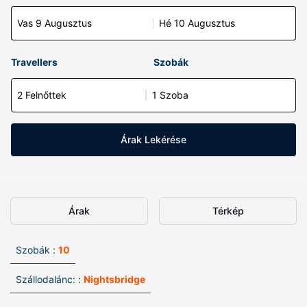
Vas 9 Augusztus
Hé 10 Augusztus
Travellers
Szobák
2 Felnőttek
1 Szoba
Árak Lekérése
Árak
Térkép
Szobák :
10
Szállodalánc: :
Nightsbridge