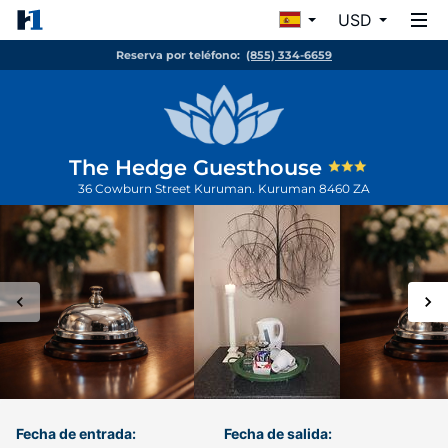
USD
Reserva por teléfono:
(855) 334-6659
The Hedge Guesthouse
36 Cowburn Street Kuruman.
Kuruman
8460
ZA
Fecha de entrada:
Fecha de salida: