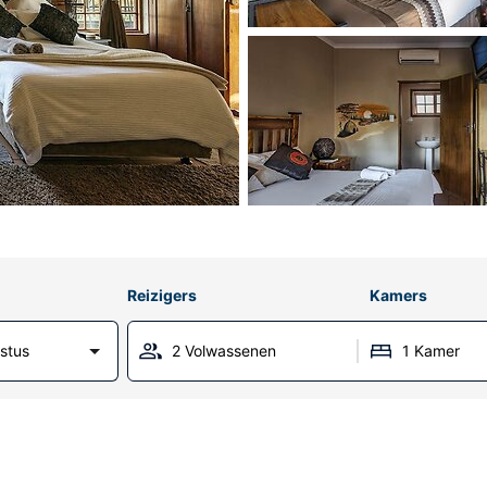
Reizigers
Kamers
stus
2 Volwassenen
1 Kamer