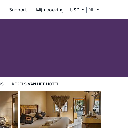
Support
Mijn boeking
USD
NL
NS
REGELS VAN HET HOTEL