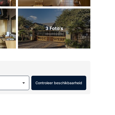
3 Foto's
Controleer beschikbaarheid