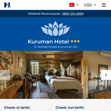
USD
Telefonla Rezervasyon:
(855) 334-6659
Kuruman Hotel
12 Winkel Street
Kuruman
ZA
Check-in tarihi:
Check-out tarihi: