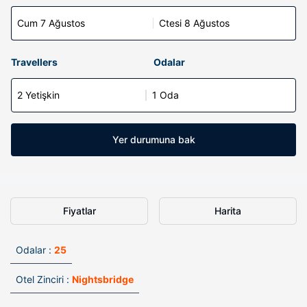
Cum 7 Ağustos
Ctesi 8 Ağustos
Travellers
Odalar
2 Yetişkin
1 Oda
Yer durumuna bak
Fiyatlar
Harita
Odalar :
25
Otel Zinciri :
Nightsbridge