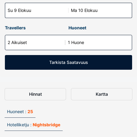
Su 9 Elokuu
Ma 10 Elokuu
Travellers
Huoneet
2 Aikuiset
1 Huone
Tarkista Saatavuus
Hinnat
Kartta
Huoneet :
25
Hotelliketju :
Nightsbridge