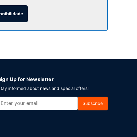
onibilidade
 estacionamento grátis no local.
Sign Up for Newsletter
tay informed about news and special offers!
Subscribe