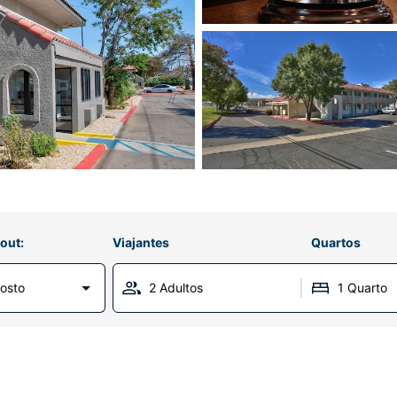
out:
Viajantes
Quartos
osto
2 Adultos
1 Quarto