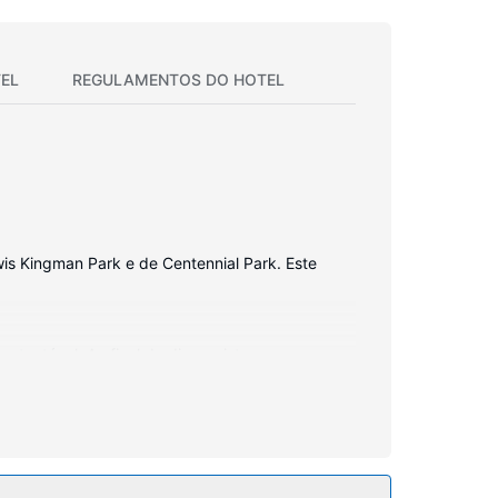
EL
REGULAMENTOS DO HOTEL
wis Kingman Park e de Centennial Park. Este
ntactável. Ao final do dia, assista a uma
es incluem ainda secretárias e telefone com
ncluindo Wi-fi grátis e uma máquina de venda