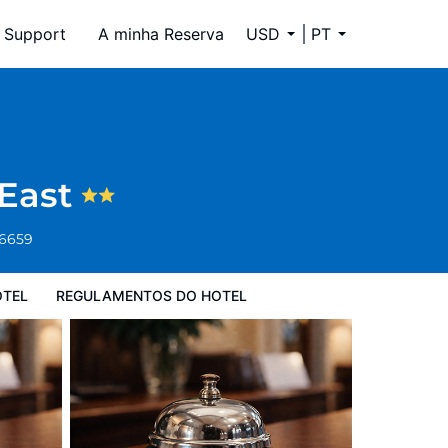
Support
A minha Reserva
USD
PT
l
 East
-6659
OTEL
REGULAMENTOS DO HOTEL