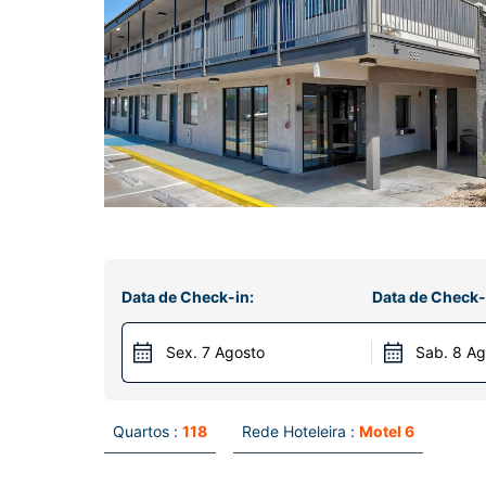
Data de Check-in:
Data de Check-
Sex. 7 Agosto
Sab. 8 Ag
Quartos :
118
Rede Hoteleira :
Motel 6