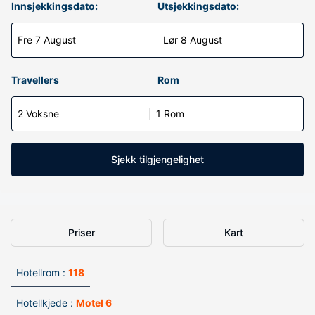
Innsjekkingsdato:
Utsjekkingsdato:
Fre 7 August
Lør 8 August
Travellers
Rom
2 Voksne
1 Rom
Sjekk tilgjengelighet
Priser
Kart
Hotellrom :
118
Hotellkjede :
Motel 6