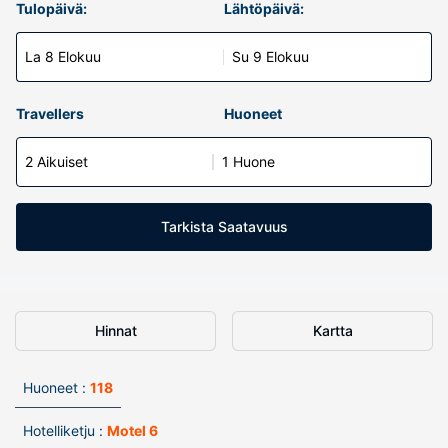
Tulopäivä:
Lähtöpäivä:
La 8 Elokuu
Su 9 Elokuu
Travellers
Huoneet
2 Aikuiset
1 Huone
Tarkista Saatavuus
Hinnat
Kartta
Huoneet :
118
Hotelliketju :
Motel 6