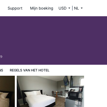
Support
Mijn boeking
USD
NL
59
NS
REGELS VAN HET HOTEL