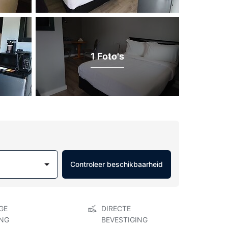
1 Foto's
Controleer beschikbaarheid
GE
DIRECTE
NG
BEVESTIGING