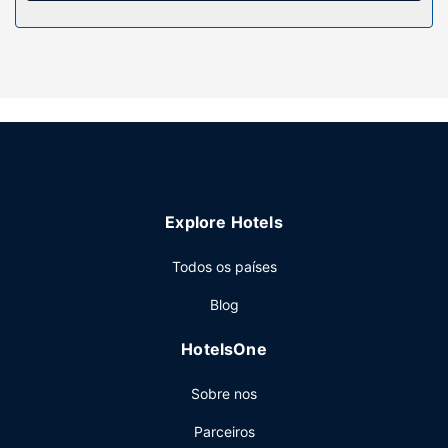
Outros serviços
Há estacionamento grátis no local.
Explore Hotels
Todos os países
Blog
HotelsOne
Sobre nos
Parceiros